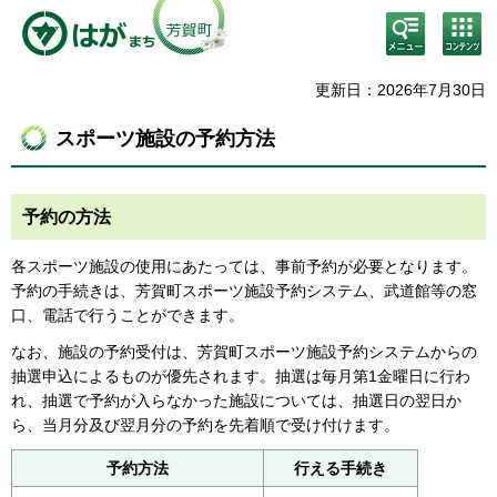
検
コン
索・
テン
共通
ツメ
メニ
ニュ
更新日：2026年7月30日
ュー
ー
スポーツ施設の予約方法
予約の方法
各スポーツ施設の使用にあたっては、事前予約が必要となります。
予約の手続きは、芳賀町スポーツ施設予約システム、武道館等の窓
口、電話で行うことができます。
なお、施設の予約受付は、芳賀町スポーツ施設予約システムからの
抽選申込によるものが優先されます。抽選は毎月第1金曜日に行わ
れ、抽選で予約が入らなかった施設については、抽選日の翌日か
ら、当月分及び翌月分の予約を先着順で受け付けます。
予約方法
行える手続き