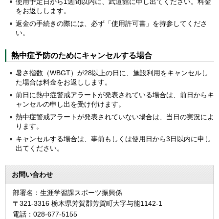
使用予定日から1週間以内に、武道館に申し出てください。料金
をお返しします。
返金の手続きの際には、必ず「使用許可書」を持参してくださ
い。
熱中症予防のためにキャンセルする場合
暑さ指数（WBGT）が28以上の日に、施設利用をキャンセルし
た場合は料金をお返しします。
前日に熱中症警戒アラートが発表されている場合は、前日からキ
ャンセルの申し出を受け付けます。
熱中症警戒アラートが発表されていない場合は、当日の実況によ
ります。
キャンセルする場合は、事前もしくは使用日から3日以内に申し
出てください。
お問い合わせ
部署名：生涯学習課スポーツ振興係
〒321-3316 栃木県芳賀郡芳賀町大字与能1142-1
電話：028-677-5155