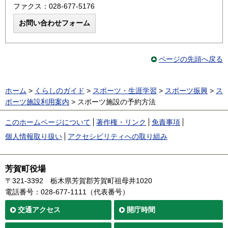
ファクス：028-677-5176
ページの先頭へ戻る
ホーム
>
くらしのガイド
>
スポーツ・生涯学習
>
スポーツ振興
>
ス
ポーツ施設利用案内
> スポーツ施設の予約方法
このホームページについて
著作権・リンク
免責事項
個人情報取り扱い
アクセシビリティへの取り組み
芳賀町役場
〒321-3392
栃木県芳賀郡芳賀町祖母井1020
電話番号：028-677-1111（代表番号）
交通
アクセス
開庁時間