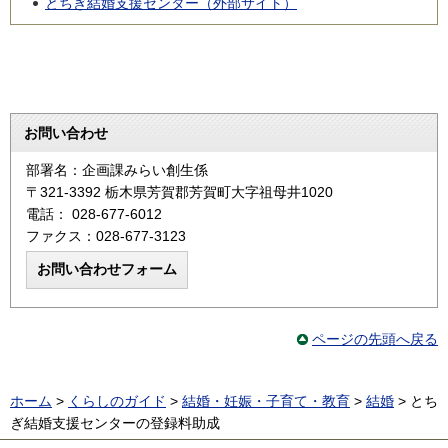
とちぎ結婚支援センター（外部サイト）
お問い合わせ
部署名：企画課みらい創生係
〒321-3392 栃木県芳賀郡芳賀町大字祖母井1020
電話： 028-677-6012
ファクス：028-677-3123
ページの先頭へ戻る
ホーム
>
くらしのガイド
>
結婚・妊娠・子育て・教育
>
結婚
> とち
ぎ結婚支援センターの登録料助成