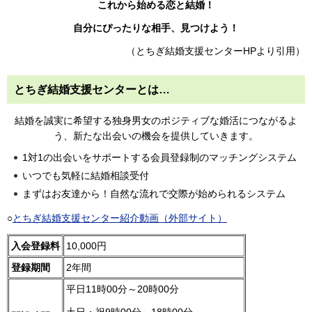
これから始める恋と結婚！
自分にぴったりな相手、見つけよう！
（とちぎ結婚支援センターHPより引用）
とちぎ結婚支援センターとは…
結婚を誠実に希望する独身男女のポジティブな婚活につながるよ
う、新たな出会いの機会を提供していきます。
1対1の出会いをサポートする会員登録制のマッチングシステム
いつでも気軽に結婚相談受付
まずはお友達から！自然な流れで交際が始められるシステム
○
とちぎ結婚支援センター紹介動画（外部サイト）
入会登録料
10,000円
登録期間
2年間
平日11時00分～20時00分
土日・祝9時00分～18時00分