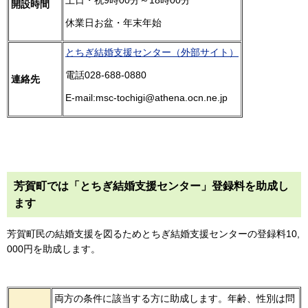
開設時間
休業日お盆・年末年始
とちぎ結婚支援センター（外部サイト）
電話028-688-0880
連絡先
E-mail:msc-tochigi@athena.ocn.ne.jp
芳賀町では「とちぎ結婚支援センター」登録料を助成し
ます
芳賀町民の結婚支援を図るためとちぎ結婚支援センターの登録料10,
000円を助成します。
両方の条件に該当する方に助成します。年齢、性別は問