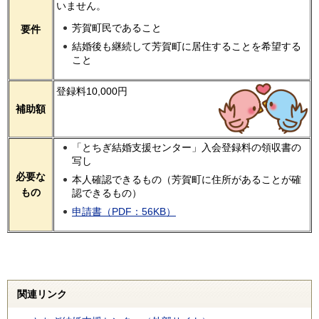
いません。
芳賀町民であること
要件
結婚後も継続して芳賀町に居住することを希望する
こと
登録料10,000円
補助額
「とちぎ結婚支援センター」入会登録料の領収書の
写し
必要な
本人確認できるもの（芳賀町に住所があることが確
もの
認できるもの）
申請書（PDF：56KB）
関連リンク