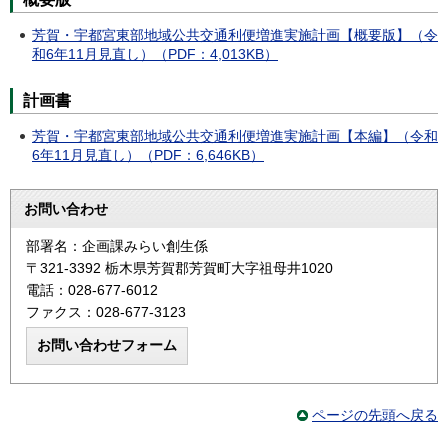
芳賀・宇都宮東部地域公共交通利便増進実施計画【概要版】（令
和6年11月見直し）（PDF：4,013KB）
計画書
芳賀・宇都宮東部地域公共交通利便増進実施計画【本編】（令和
6年11月見直し）（PDF：6,646KB）
お問い合わせ
部署名：企画課みらい創生係
〒321-3392 栃木県芳賀郡芳賀町大字祖母井1020
電話：028-677-6012
ファクス：028-677-3123
ページの先頭へ戻る