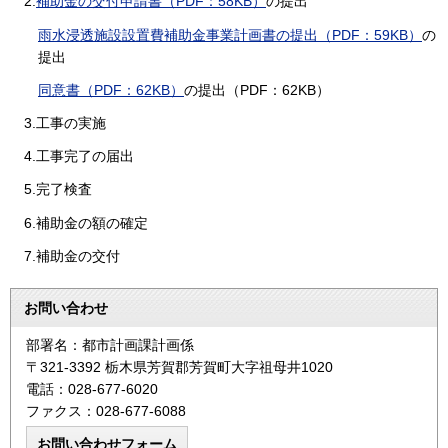
2.
補助金の交付申請書（PDF：58KB）
の提出
雨水浸透施設設置費補助金事業計画書の提出（PDF：59KB）
の
提出
同意書（PDF：62KB）
の提出（PDF：62KB）
3.工事の実施
4.工事完了の届出
5.完了検査
6.補助金の額の確定
7.補助金の交付
お問い合わせ
部署名：都市計画課計画係
〒321-3392 栃木県芳賀郡芳賀町大字祖母井1020
電話：028-677-6020
ファクス：028-677-6088