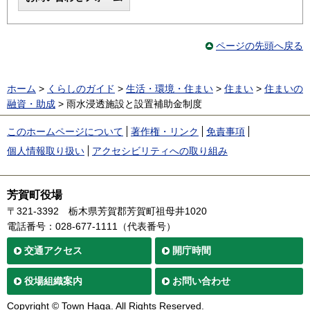
ページの先頭へ戻る
ホーム
>
くらしのガイド
>
生活・環境・住まい
>
住まい
>
住まいの
融資・助成
> 雨水浸透施設と設置補助金制度
このホームページについて
著作権・リンク
免責事項
個人情報取り扱い
アクセシビリティへの取り組み
芳賀町役場
〒321-3392
栃木県芳賀郡芳賀町祖母井1020
電話番号：028-677-1111（代表番号）
交通
アクセス
開庁時間
役場
組織案内
お問い合わせ
Copyright © Town Haga. All Rights Reserved.