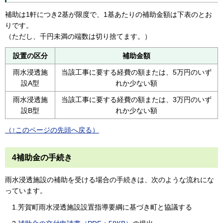
補助は1軒につき2基が限度で、1基あたりの補助金額は下表のとお
りです。
（ただし、千円未満の端数は切り捨てます。）
設置の区分
補助金額
雨水浸透施
当該工事に要する経費の額または、5万円のいず
設A型
れか少ない額
雨水浸透施
当該工事に要する経費の額または、3万円のいず
設B型
れか少ない額
（↑このページの先頭へ戻る）
4補助金の手続き
雨水浸透施設の補助を受ける場合の手続きは、次のような流れにな
っています。
1.芳賀町雨水浸透施設設置指導要綱に基づき町と協議する