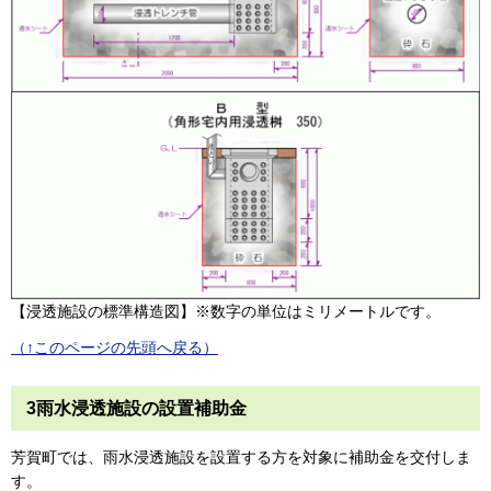
【浸透施設の標準構造図】※数字の単位はミリメートルです。
（↑このページの先頭へ戻る）
3雨水浸透施設の設置補助金
芳賀町では、雨水浸透施設を設置する方を対象に補助金を交付しま
す。