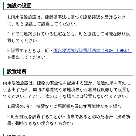
施設の設置
1.雨水浸透施設は、建築基準法に基づく建築確認を受けるとき
に、町と協議して設置してください。
2.すでに建築されている住宅なども、町と協議して可能な限り設
置してください。
3.設置するときは、町へ
雨水浸透施設設置計画書（PDF：89KB）
を提出してください。
設置場所
雨水浸透施設は、建物の安全性を配慮するほか、浸透効果を有効に
引き出すため、周辺の構造物や敷地境界から相当程度離して設置し
てください。ただし、次のような場合には設置しないでください。
1.周辺のがけ、擁壁などに悪影響を及ぼす可能性がある場合
2.町が施設を設置することが不適当であると認めた場合（浸透効
果が期待できない場合なども含む）