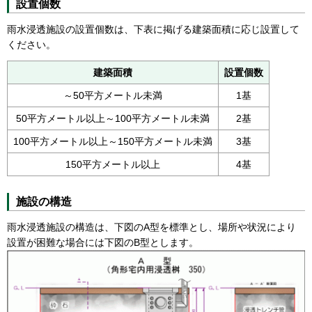
設置個数
雨水浸透施設の設置個数は、下表に掲げる建築面積に応じ設置して
ください。
建築面積
設置個数
～50平方メートル未満
1基
50平方メートル以上～100平方メートル未満
2基
100平方メートル以上～150平方メートル未満
3基
150平方メートル以上
4基
施設の構造
雨水浸透施設の構造は、下図のA型を標準とし、場所や状況により
設置が困難な場合には下図のB型とします。