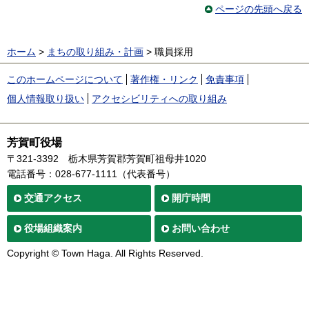
ページの先頭へ戻る
ホーム
>
まちの取り組み・計画
> 職員採用
このホームページについて
著作権・リンク
免責事項
個人情報取り扱い
アクセシビリティへの取り組み
芳賀町役場
〒321-3392
栃木県芳賀郡芳賀町祖母井1020
電話番号：028-677-1111（代表番号）
交通
アクセス
開庁時間
役場
組織案内
お問い合わせ
Copyright © Town Haga. All Rights Reserved.