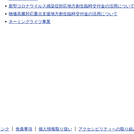
新型コロナウイルス感染症対応地方創生臨時交付金の活用につい
物価高騰対応重点支援地方創生臨時交付金の活用について
ネーミングライツ事業
リンク
免責事項
個人情報取り扱い
アクセシビリティへの取り組