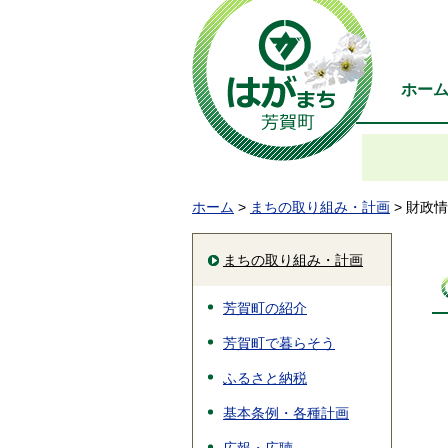
ホー
ホーム
>
まちの取り組み・計画
> 財政
まちの取り組み・計画
芳賀町の紹介
芳賀町で暮らそう
ふるさと納税
基本条例・各種計画