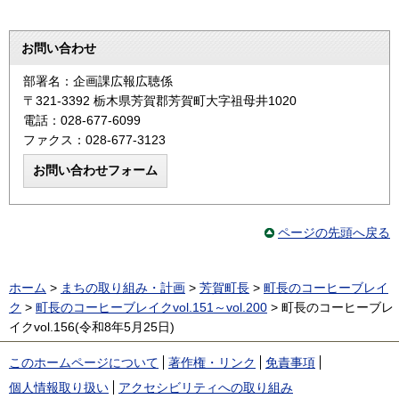
お問い合わせ
部署名：企画課広報広聴係
〒321-3392 栃木県芳賀郡芳賀町大字祖母井1020
電話：028-677-6099
ファクス：028-677-3123
ページの先頭へ戻る
ホーム
>
まちの取り組み・計画
>
芳賀町長
>
町長のコーヒーブレイ
ク
>
町長のコーヒーブレイクvol.151～vol.200
> 町長のコーヒーブレ
イクvol.156(令和8年5月25日)
このホームページについて
著作権・リンク
免責事項
個人情報取り扱い
アクセシビリティへの取り組み