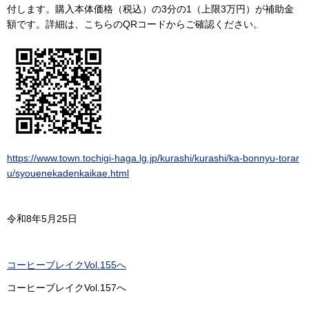
付します。購入本体価格（税込）の3分の1（上限3万円）が補助金
額です。詳細は、こちらのQRコードからご確認ください。
https://www.town.tochigi-haga.lg.jp/kurashi/kurashi/ka-bonnyu-torar
u/syouenekadenkaikae.html
令和8年5月25日
コーヒーブレイクVol.155へ
コーヒーブレイクVol.157へ