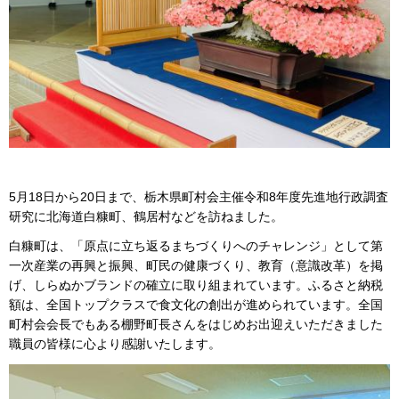
5月18日から20日まで、栃木県町村会主催令和8年度先進地行政調査
研究に北海道白糠町、鶴居村などを訪ねました。
白糠町は、「原点に立ち返るまちづくりへのチャレンジ」として第
一次産業の再興と振興、町民の健康づくり、教育（意識改革）を掲
げ、しらぬかブランドの確立に取り組まれています。ふるさと納税
額は、全国トップクラスで食文化の創出が進められています。全国
町村会会長でもある棚野町長さんをはじめお出迎えいただきました
職員の皆様に心より感謝いたします。