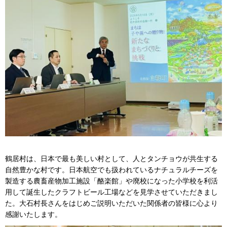
鶴居村は、日本で最も美しい村として、人とタンチョウが共生する
自然豊かな村です。日本航空でも扱われているナチュラルチーズを
製造する農畜産物加工施設「酪楽館」や廃校になった小学校を利活
用して誕生したクラフトビール工場などを見学させていただきまし
た。大石村長さんをはじめご説明いただいた関係者の皆様に心より
感謝いたします。