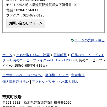
〒321-3392 栃木県芳賀郡芳賀町大字祖母井1020
電話：028-677-6099
ファクス：028-677-3123
ページの先頭へ戻る
ホーム
>
まちの取り組み・計画
>
芳賀町長
>
町長のコーヒーブレイ
ク
>
町長のコーヒーブレイクvol.151～vol.200
> 町長のコーヒーブレ
イクvol.159(令和8年6月15日)
このホームページについて
著作権・リンク
免責事項
個人情報取り扱い
アクセシビリティへの取り組み
芳賀町役場
〒321-3392
栃木県芳賀郡芳賀町祖母井1020