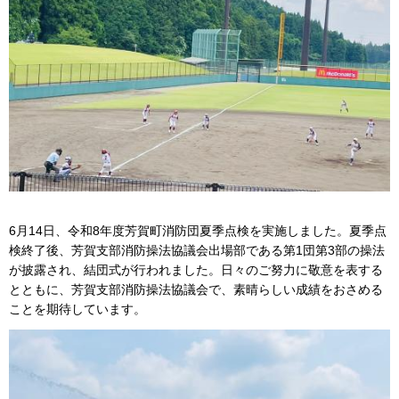
6月14日、令和8年度芳賀町消防団夏季点検を実施しました。夏季点
検終了後、芳賀支部消防操法協議会出場部である第1団第3部の操法
が披露され、結団式が行われました。日々のご努力に敬意を表する
とともに、芳賀支部消防操法協議会で、素晴らしい成績をおさめる
ことを期待しています。