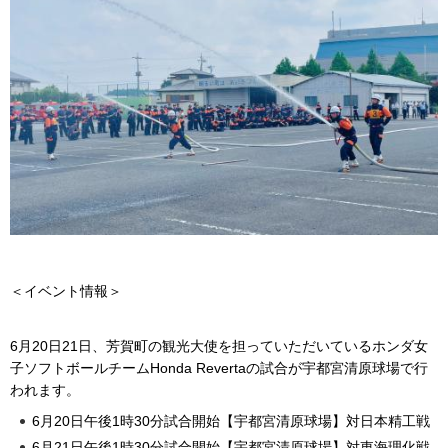
＜イベント情報＞
6月20日21日、芳賀町の観光大使を担っていただいているホンダ女
子ソフトボールチームHonda Revertaの試合が宇都宮清原球場で行
われます。
6月20日午後1時30分試合開始【宇都宮清原球場】対日本精工戦
6月21日午後1時30分試合開始【宇都宮清原球場】対東海理化戦