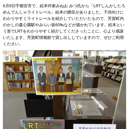
6月8日宇都宮市で、絵本作家みねお みつ氏から「LRTしんかしたろ
めんでんしゃライトレール」絵本の贈呈がありました。子供向けに
わかりやすくライトレールを紹介していただいたもので、芳賀町内
のかしの森公園駅やみらい坂60‰などが描かれています。絵本とい
う形でLRTをわかりやすく紹介してくださったことに、心より感謝
いたします。芳賀町情報館で貸し出ししていますので、ぜひご利用
ください。