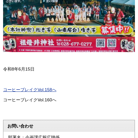
令和8年6月15日
コーヒーブレイクVol.158へ
コーヒーブレイクVol.160へ
お問い合わせ
部署名：企画課広報広聴係