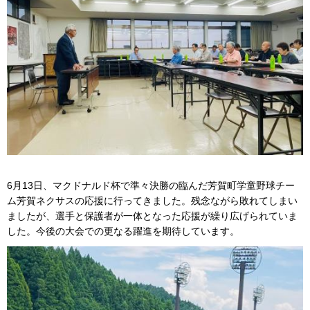
6月13日、マクドナルド杯で準々決勝の臨んだ芳賀町学童野球チー
ム芳賀ネクサスの応援に行ってきました。残念ながら敗れてしまい
ましたが、選手と保護者が一体となった応援が繰り広げられていま
した。今後の大会での更なる躍進を期待しています。