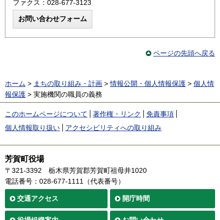
ファクス：028-677-3123
ページの先頭へ戻る
ホーム
>
まちの取り組み・計画
>
情報公開・個人情報保護
>
個人情
報保護
> 実施機関の職員の義務
このホームページについて
著作権・リンク
免責事項
個人情報取り扱い
アクセシビリティへの取り組み
芳賀町役場
〒321-3392
栃木県芳賀郡芳賀町祖母井1020
電話番号：028-677-1111（代表番号）
交通
アクセス
開庁時間