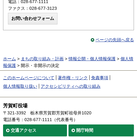
電話：028-677-1111
ファクス：028-677-3123
ページの先頭へ戻る
ホーム
>
まちの取り組み・計画
>
情報公開・個人情報保護
>
個人情
報保護
> 開示・非開示の決定
このホームページについて
著作権・リンク
免責事項
個人情報取り扱い
アクセシビリティへの取り組み
芳賀町役場
〒321-3392
栃木県芳賀郡芳賀町祖母井1020
電話番号：028-677-1111（代表番号）
交通
アクセス
開庁時間