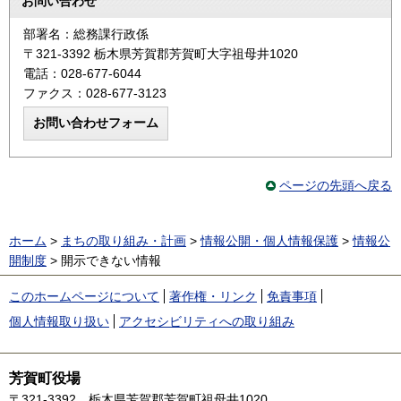
お問い合わせ
部署名：総務課行政係
〒321-3392 栃木県芳賀郡芳賀町大字祖母井1020
電話：028-677-6044
ファクス：028-677-3123
ページの先頭へ戻る
ホーム
>
まちの取り組み・計画
>
情報公開・個人情報保護
>
情報公
開制度
> 開示できない情報
このホームページについて
著作権・リンク
免責事項
個人情報取り扱い
アクセシビリティへの取り組み
芳賀町役場
〒321-3392
栃木県芳賀郡芳賀町祖母井1020