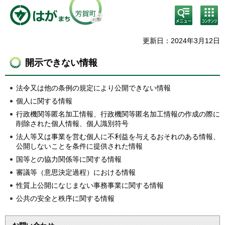
検
コン
索・
テン
共通
ツメ
メニ
ニュ
更新日：2024年3月12日
ュー
ー
開示できない情報
法令又は他の条例の規定により公開できない情報
個人に関する情報
行政機関等匿名加工情報、行政機関等匿名加工情報の作成の際に
削除された個人情報、個人識別符号
法人等又は事業を営む個人に不利益を与えるおそれのある情報、
公開しないことを条件に提供された情報
国等との協力関係等に関する情報
審議等（意思決定過程）における情報
性質上公開になじまない事務事業に関する情報
公共の安全と秩序に関する情報