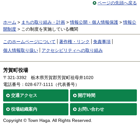
ページの先頭へ戻る
ホーム
>
まちの取り組み・計画
>
情報公開・個人情報保護
>
情報公
開制度
> この制度を実施している機関
このホームページについて
著作権・リンク
免責事項
個人情報取り扱い
アクセシビリティへの取り組み
芳賀町役場
〒321-3392
栃木県芳賀郡芳賀町祖母井1020
電話番号：028-677-1111（代表番号）
交通
アクセス
開庁時間
役場
組織案内
お問い合わせ
Copyright © Town Haga. All Rights Reserved.