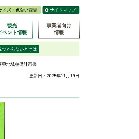
サイズ・色合い変更
サイトマップ
観光
事業者向け
イベント情報
情報
見つからないときは
振興地域整備計画書
更新日：2025年11月19日