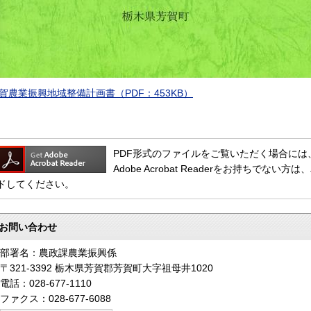
賀農業振興地域整備計画書（PDF：453KB）
PDF形式のファイルをご覧いただく場合には、Adob
Adobe Acrobat Readerをお持ちで
ドしてください。
お問い合わせ
部署名：農政課農業振興係
〒321-3392 栃木県芳賀郡芳賀町大字祖母井1020
電話：028-677-1110
ファクス：028-677-6088