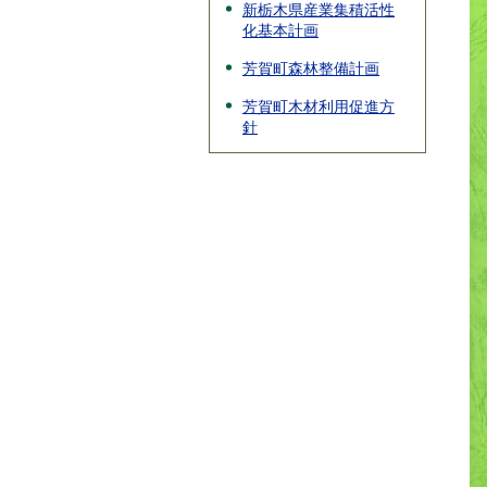
新栃木県産業集積活性
化基本計画
芳賀町森林整備計画
芳賀町木材利用促進方
針