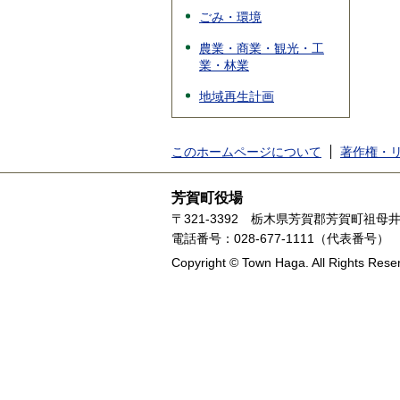
ごみ・環境
農業・商業・観光・工
業・林業
地域再生計画
このホームページについて
著作権・
芳賀町役場
〒321-3392
栃木県芳賀郡芳賀町祖母井1
電話番号：028-677-1111（代表番号）
Copyright © Town Haga. All Rights Rese