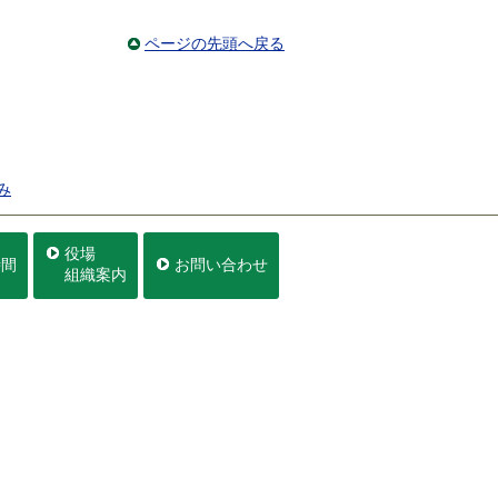
ページの先頭へ戻る
み
役場
時間
お問い合わせ
組織案内