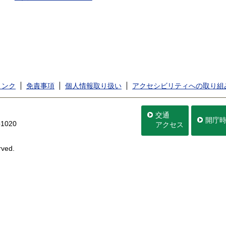
リンク
免責事項
個人情報取り扱い
アクセシビリティへの取り組
交通
開庁
020
アクセス
rved.