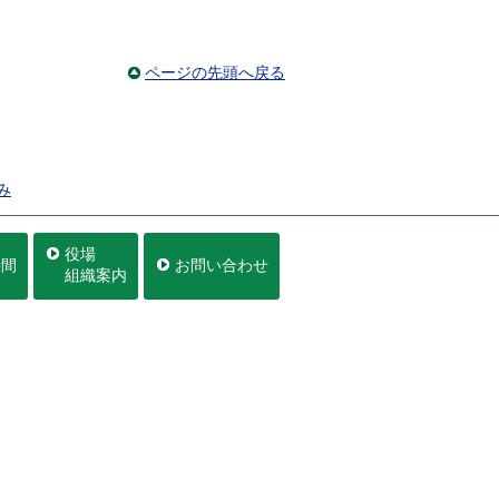
ページの先頭へ戻る
み
役場
時間
お問い合わせ
組織案内