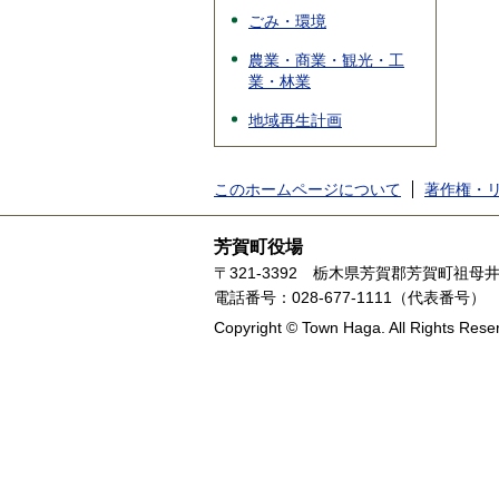
ごみ・環境
農業・商業・観光・工
業・林業
地域再生計画
このホームページについて
著作権・
芳賀町役場
〒321-3392
栃木県芳賀郡芳賀町祖母井1
電話番号：028-677-1111（代表番号）
Copyright © Town Haga. All Rights Rese