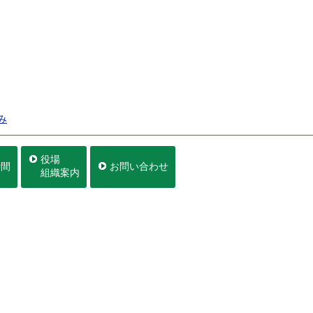
み
役場
時間
お問い合わせ
組織案内