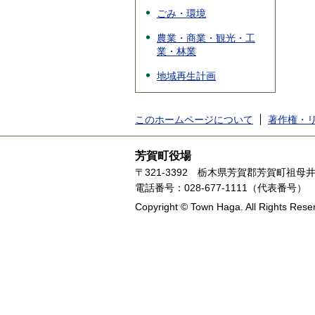
ごみ・環境
農業・商業・観光・工
業・林業
地域再生計画
このホームページについて
著作権・
芳賀町役場
〒321-3392
栃木県芳賀郡芳賀町祖母井1
電話番号：028-677-1111（代表番号）
Copyright © Town Haga. All Rights Rese