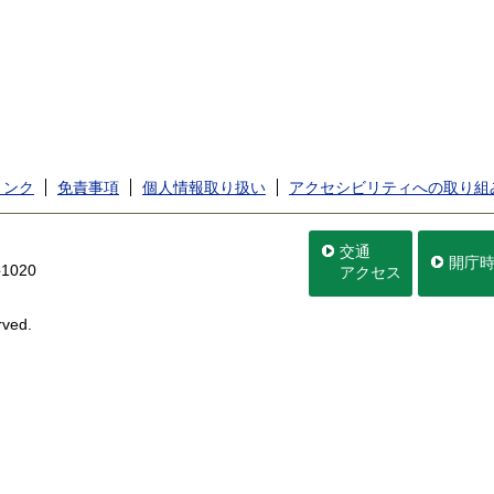
リンク
免責事項
個人情報取り扱い
アクセシビリティへの取り組
交通
開庁
020
アクセス
rved.