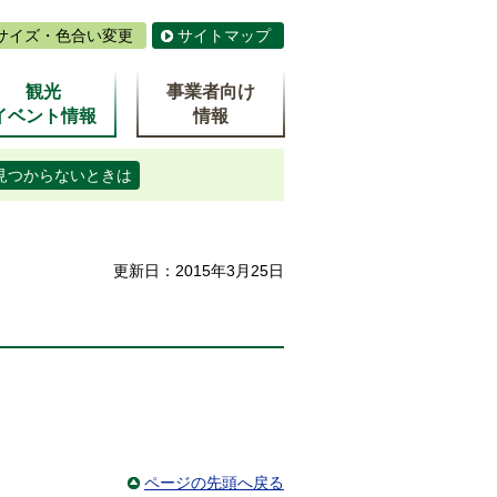
サイズ・色合い変更
サイトマップ
観光
事業者向け
イベント情報
情報
見つからないときは
更新日：2015年3月25日
ページの先頭へ戻る