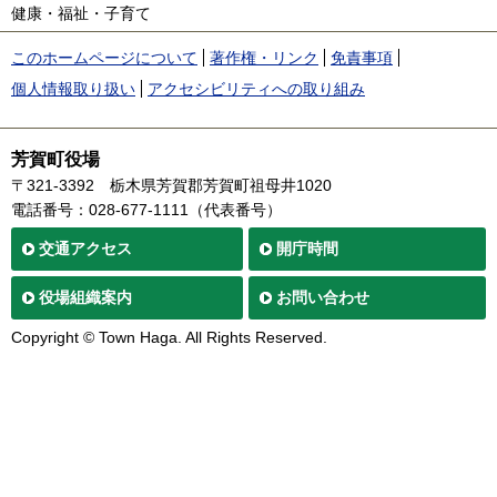
健康・福祉・子育て
このホームページについて
著作権・リンク
免責事項
個人情報取り扱い
アクセシビリティへの取り組み
芳賀町役場
〒321-3392
栃木県芳賀郡芳賀町祖母井1020
電話番号：028-677-1111（代表番号）
交通
アクセス
開庁時間
役場
組織案内
お問い合わせ
Copyright © Town Haga. All Rights Reserved.