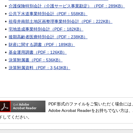
介護保険特別会計（介護サービス事業勘定）（PDF：289KB）
公共下水道事業特別会計（PDF：558KB）
祖母井南部土地区画整理事業特別会計（PDF：222KB）
宅地造成事業特別会計（PDF：182KB）
後期高齢者医療特別会計（PDF：238KB）
財産に関する調書（PDF：189KB）
基金運用調書（PDF：126KB）
決算附属書（PDF：536KB）
決算附属資料（PDF：3,543KB）
PDF形式のファイルをご覧いただく場合には、Adob
Adobe Acrobat Readerをお持ちで
ドしてください。