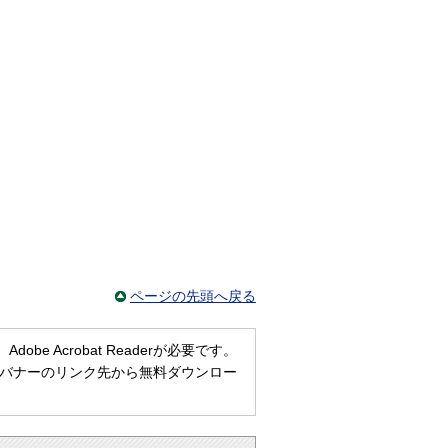
ページの先頭へ戻る
e Acrobat Readerが必要です。
ない方は、バナーのリンク先から無料ダウンロー