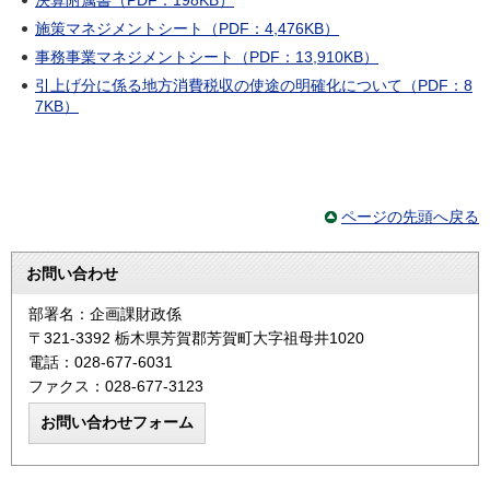
施策マネジメントシート（PDF：4,476KB）
事務事業マネジメントシート（PDF：13,910KB）
引上げ分に係る地方消費税収の使途の明確化について（PDF：8
7KB）
ページの先頭へ戻る
お問い合わせ
部署名：企画課財政係
〒321-3392 栃木県芳賀郡芳賀町大字祖母井1020
電話：028-677-6031
ファクス：028-677-3123