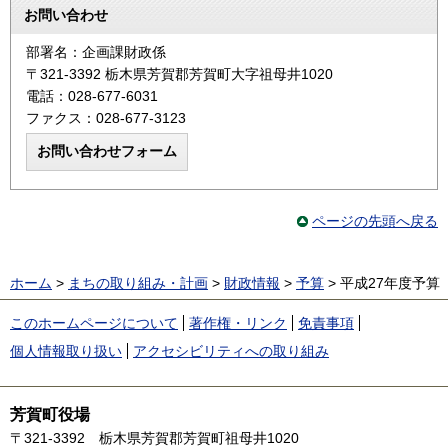
お問い合わせ
部署名：企画課財政係
〒321-3392 栃木県芳賀郡芳賀町大字祖母井1020
電話：028-677-6031
ファクス：028-677-3123
ページの先頭へ戻る
ホーム
>
まちの取り組み・計画
>
財政情報
>
予算
> 平成27年度予算
このホームページについて
著作権・リンク
免責事項
個人情報取り扱い
アクセシビリティへの取り組み
芳賀町役場
〒321-3392
栃木県芳賀郡芳賀町祖母井1020