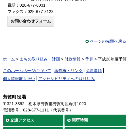
電話：028-677-6031
ファクス：028-677-3123
ページの先頭へ戻る
ホーム
>
まちの取り組み・計画
>
財政情報
>
予算
> 平成26年度予算
このホームページについて
著作権・リンク
免責事項
個人情報取り扱い
アクセシビリティへの取り組み
芳賀町役場
〒321-3392
栃木県芳賀郡芳賀町祖母井1020
電話番号：028-677-1111（代表番号）
交通
アクセス
開庁時間