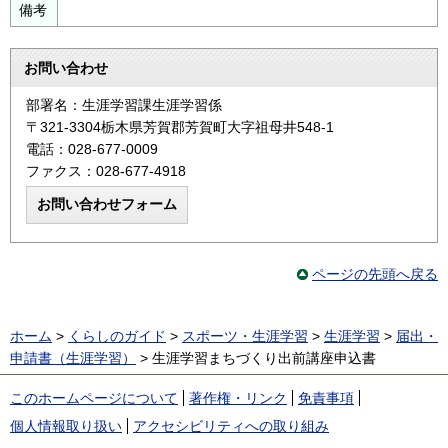
備考
お問い合わせ
部署名：生涯学習課生涯学習係
〒321-3304栃木県芳賀郡芳賀町大字祖母井548-1
電話：028-677-0009
ファクス：028-677-4918
ページの先頭へ戻る
ホーム
>
くらしのガイド
>
スポーツ・生涯学習
>
生涯学習
>
届出・
申請書（生涯学習）
> 生涯学習まちづくり出前講座申込書
このホームページについて
著作権・リンク
免責事項
個人情報取り扱い
アクセシビリティへの取り組み