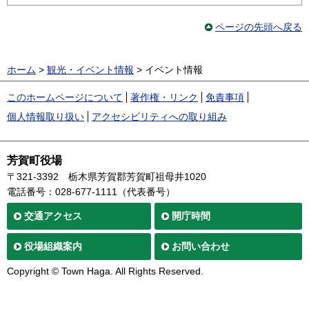
ページの先頭へ戻る
ホーム
>
観光・イベント情報
> イベント情報
このホームページについて
著作権・リンク
免責事項
個人情報取り扱い
アクセシビリティへの取り組み
芳賀町役場
〒321-3392
栃木県芳賀郡芳賀町祖母井1020
電話番号：028-677-1111（代表番号）
交通
アクセス
開庁時間
役場
組織案内
お問い合わせ
Copyright © Town Haga. All Rights Reserved.