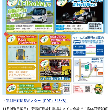
・
第44回町民祭ポスター（PDF：845KB）
11月9日(日曜日)、芳賀町役場駐車場をメイン会場で「第44回芳賀町