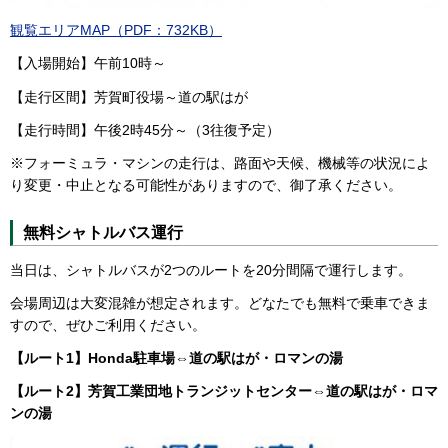
観覧エリアMAP（PDF：732KB）
【入場開始】午前10時～
【走行区間】芳賀町役場～道の駅はが
【走行時間】午後2時45分～（3往復予定）
※フォーミュラ・マシンの走行は、路面や天候、機械等の状況によ
り変更・中止となる可能性がありますので、御了承ください。
無料シャトルバス運行
当日は、シャトルバスが2つのルートを20分間隔で運行します。
会場周辺は大変混雑が想定されます。どなたでも無料で乗車できま
すので、ぜひご利用ください。
【ルート1】Honda駐車場⇔道の駅はが・ロマンの湯
【ルート2】芳賀工業団地トランジットセンター⇔道の駅はが・ロマ
ンの湯