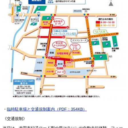
・
臨時駐車場と交通規制案内（PDF：354KB）
《交通規制》
当日は、赤羽有紀子ロード梨の里マラソンや自動走行体験、フォー