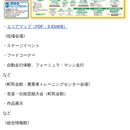
・
エリアマップ（PDF：9,834KB）
《役場会場》
・ステージイベント
・フードコーナー
・自動走行体験、フォーミュラ・マシン走行
など
《町民会館・農業者トレーニングセンター会場》
・音楽・伝統芸能大会（町民会館）
・作品展示
など
《総合情報館》