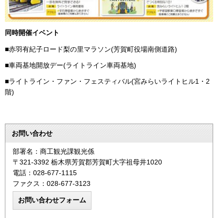
同時開催イベント
■赤羽有紀子ロード梨の里マラソン(芳賀町役場南側道路)
■車両基地開放デー(ライトライン車両基地)
■ライトライン・ファン・フェスティバル(宮みらいライトヒル1・2
階)
お問い合わせ
部署名：商工観光課観光係
〒321-3392 栃木県芳賀郡芳賀町大字祖母井1020
電話：028-677-1115
ファクス：028-677-3123