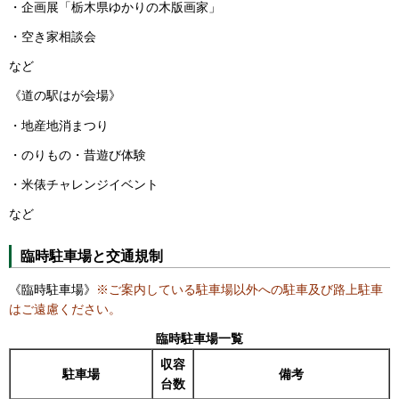
・企画展「栃木県ゆかりの木版画家」
・空き家相談会
など
《道の駅はが会場》
・地産地消まつり
・のりもの・昔遊び体験
・米俵チャレンジイベント
など
臨時駐車場と交通規制
《臨時駐車場》
※ご案内している駐車場以外への駐車及び路上駐車
はご遠慮ください。
臨時駐車場一覧
収容
駐車場
備考
台数