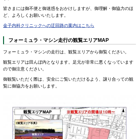
皆さまには御不便と御迷惑をおかけしますが、御理解・御協力のほ
ど、よろしくお願いいたします。
金子内科クリニックへの迂回路の案内はこちら
フォーミュラ・マシン走行の観覧エリアMAP
フォーミュラ・マシンの走行は、観覧エリアから御覧ください。
観覧エリアは田んぼ内となります。足元が非常に悪くなっています
ので御注意ください。
御観覧いただく際は、安全にご覧いただけるよう、譲り合っての観
覧に御協力をお願いします。