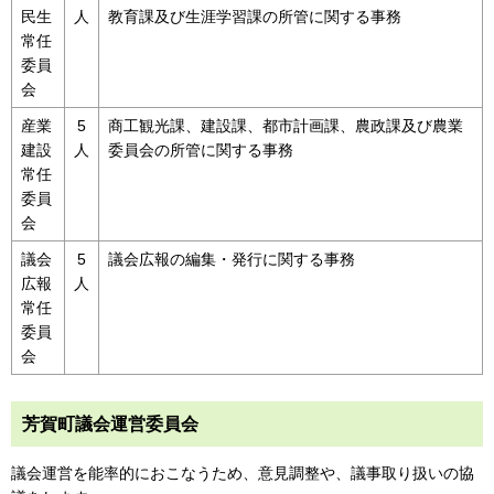
民生
人
教育課及び生涯学習課の所管に関する事務
常任
委員
会
産業
5
商工観光課、建設課、都市計画課、農政課及び農業
建設
人
委員会の所管に関する事務
常任
委員
会
議会
5
議会広報の編集・発行に関する事務
広報
人
常任
委員
会
芳賀町議会運営委員会
議会運営を能率的におこなうため、意見調整や、議事取り扱いの協