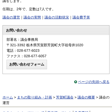
議をします。
任期は、2年で、定数は7人です。
議会の運営
｜
議会の実態
｜
議会の活動状況
｜
議会費予算
お問い合わせ
部署名：議会事務局
〒321-3392 栃木県芳賀郡芳賀町大字祖母井1020
電話：028-677-6023
ファクス：028-677-6057
ページの先頭へ戻る
ホーム
>
まちの取り組み・計画
>
芳賀町議会
>
議会の概要
> 議会の
運営