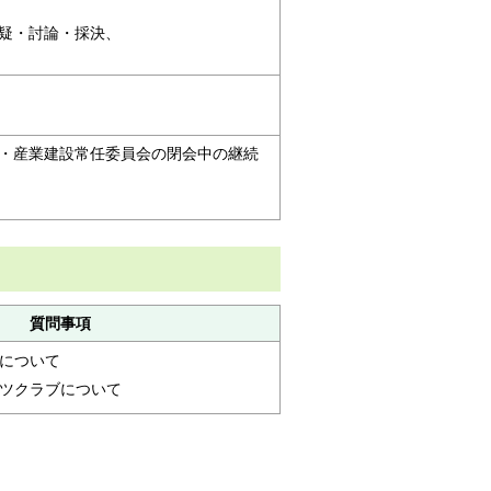
疑・討論・採決、
・産業建設常任委員会の閉会中の継続
質問事項
について
ツクラブについて