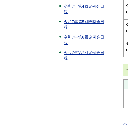
令和7年第4回定例会日
程
令和7年第5回臨時会日
程
令和7年第6回定例会日
程
令和7年第7回定例会日
程
ペ