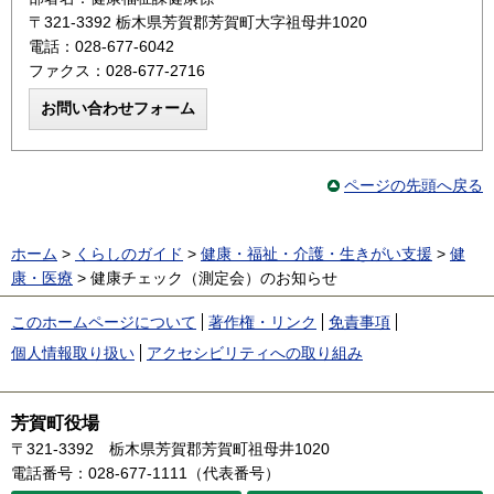
〒321-3392 栃木県芳賀郡芳賀町大字祖母井1020
電話：028-677-6042
ファクス：028-677-2716
ページの先頭へ戻る
ホーム
>
くらしのガイド
>
健康・福祉・介護・生きがい支援
>
健
康・医療
> 健康チェック（測定会）のお知らせ
このホームページについて
著作権・リンク
免責事項
個人情報取り扱い
アクセシビリティへの取り組み
芳賀町役場
〒321-3392
栃木県芳賀郡芳賀町祖母井1020
電話番号：028-677-1111（代表番号）