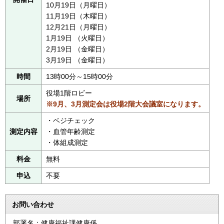
10月19日（月曜日）
11月19日（木曜日）
12月21日（月曜日）
1月19日 （火曜日）
2月19日 （金曜日）
3月19日 （金曜日）
時間
13時00分～15時00分
役場1階ロビー
場所
※9月、3月測定会は役場2階大会議室になります。
・ベジチェック
測定内容
・血管年齢測定
・体組成測定
料金
無料
申込
不要
お問い合わせ
部署名：健康福祉課健康係