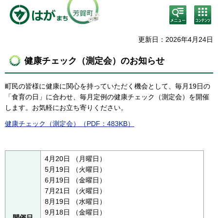
検
コン
索・
テン
共通
ツメ
メニ
ニュ
更新日：2026年4月24日
ュー
ー
健康チェック（測定会）のお知らせ
町民の皆様に健康に関心を持っていただく機会として、毎月19日の
「食育の日」に合わせ、毎月定例の健康チェック（測定会）を開催
します。お気軽にお立ち寄りください。
健康チェック（測定会）（PDF：483KB）
4月20日 （月曜日）
5月19日 （火曜日）
6月19日 （金曜日）
7月21日 （火曜日）
8月19日 （水曜日）
9月18日 （金曜日）
開催日