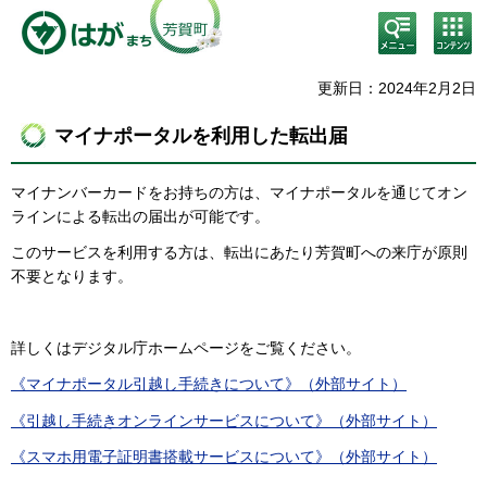
検
コン
索・
テン
共通
ツメ
メニ
ニュ
更新日：2024年2月2日
ュー
ー
マイナポータルを利用した転出届
マイナンバーカードをお持ちの方は、マイナポータルを通じてオン
ラインによる転出の届出が可能です。
このサービスを利用する方は、転出にあたり芳賀町への来庁が原則
不要となります。
詳しくはデジタル庁ホームページをご覧ください。
《マイナポータル引越し手続きについて》（外部サイト）
《引越し手続きオンラインサービスについて》（外部サイト）
《スマホ用電子証明書搭載サービスについて》（外部サイト）