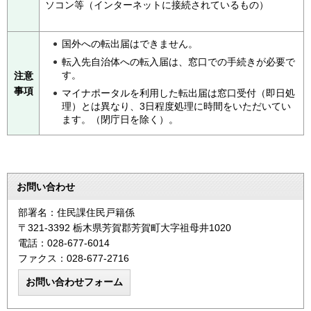
ソコン等（インターネットに接続されているもの）
国外への転出届はできません。
転入先自治体への転入届は、窓口での手続きが必要で
す。
注意
事項
マイナポータルを利用した転出届は窓口受付（即日処
理）とは異なり、3日程度処理に時間をいただいてい
ます。（閉庁日を除く）。
お問い合わせ
部署名：住民課住民戸籍係
〒321-3392 栃木県芳賀郡芳賀町大字祖母井1020
電話：028-677-6014
ファクス：028-677-2716