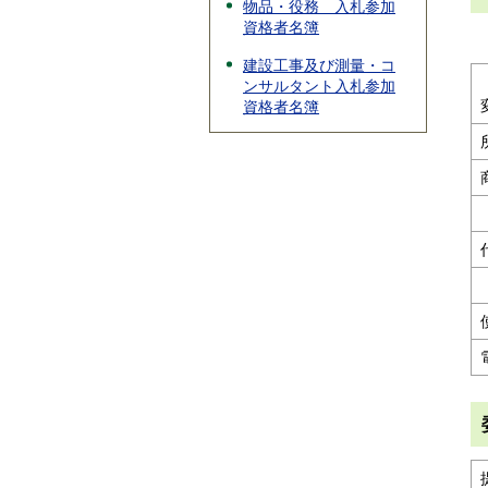
物品・役務 入札参加
資格者名簿
建設工事及び測量・コ
ンサルタント入札参加
資格者名簿