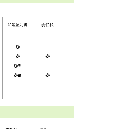
印鑑証明書
委任状
◎
◎
◎
◎※
◎※
◎