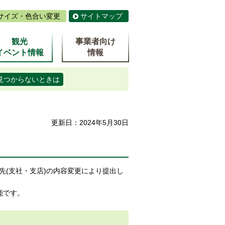
サイズ・色合い変更
サイトマップ
観光
事業者向け
イベント情報
情報
見つからないときは
更新日：2024年5月30日
先(支社・支店)の内容変更により提出し
能です。