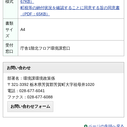
様式
67KB）
町税等の納付状況を確認することに同意する旨の同意書
（PDF：65KB）
書類
サイ
A4
ズ
受付
庁舎1階北フロア環境課窓口
窓口
お問い合わせ
部署名：環境課環境政策係
〒321-3392 栃木県芳賀郡芳賀町大字祖母井1020
電話：028-677-6041
ファクス：028-677-6088
ページの先頭へ戻る