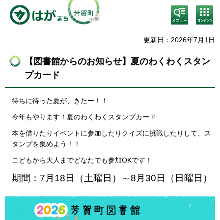
検
コン
索・
テン
共通
ツメ
メニ
ニュ
更新日：2026年7月1日
ュー
ー
【図書館からのお知らせ】夏のわくわくスタン
プカード
待ちに待った夏が、きたー！！
今年もやります！夏のわくわくスタンプカード
本を借りたりイベントに参加したりクイズに挑戦したりして、ス
タンプを集めよう！！
こどもから大人までどなたでも参加OKです！
期間：7月18日（土曜日）～8月30日（日曜日）