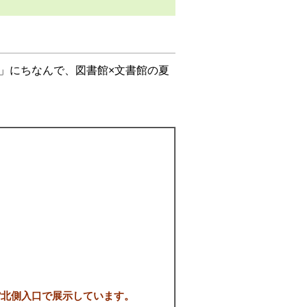
」にちなんで、図書館×文書館の夏
館北側入口で展示しています。