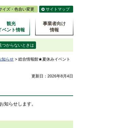
サイズ・色合い変更
サイトマップ
観光
事業者向け
イベント情報
情報
見つからないときは
お知らせ
> 総合情報館★夏休みイベント
更新日：2026年8月4日
お知らせします。