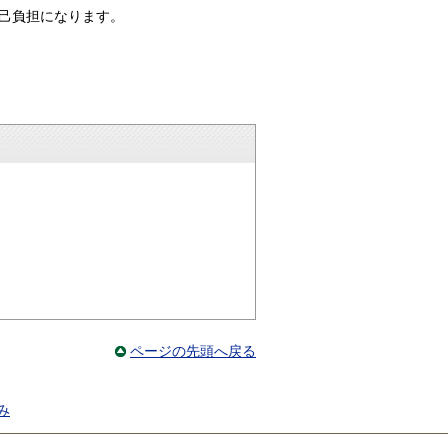
己負担になります。
ページの先頭へ戻る
み