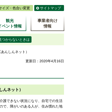
サイズ・色合い変更
サイトマップ
観光
事業者向け
イベント情報
情報
見つからないときは
区あんしんネット）
更新日：2020年4月16日
）
しんネット）
介護できない状況になり、自宅での生活
ので、障がいのある人が、住み慣れた地