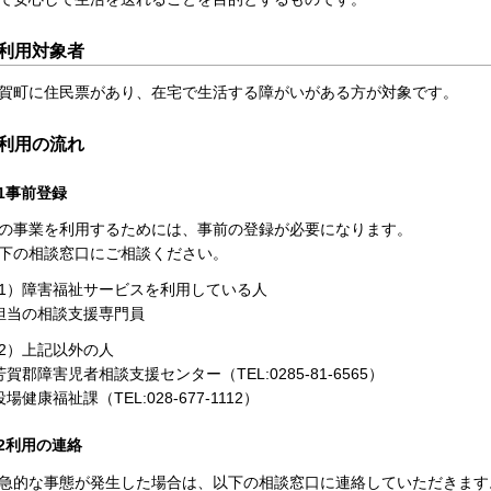
利用対象者
賀町に住民票があり、在宅で生活する障がいがある方が対象です。
利用の流れ
1事前登録
の事業を利用するためには、事前の登録が必要になります。
下の相談窓口にご相談ください。
1）障害福祉サービスを利用している人
担当の相談支援専門員
2）上記以外の人
芳賀郡障害児者相談支援センター（TEL:0285-81-6565）
役場健康福祉課（TEL:028-677-1112）
2利用の連絡
急的な事態が発生した場合は、以下の相談窓口に連絡していただきます