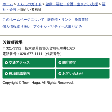
ホーム
>
くらしのガイド
>
健康・福祉・介護・生きがい支援
>
福
祉・介護
> 障がい者福祉
このホームページについて
著作権・リンク
免責事項
個人情報取り扱い
アクセシビリティへの取り組み
芳賀町役場
〒321-3392
栃木県芳賀郡芳賀町祖母井1020
電話番号：028-677-1111（代表番号）
交通
アクセス
開庁時間
役場
組織案内
お問い合わせ
Copyright © Town Haga. All Rights Reserved.