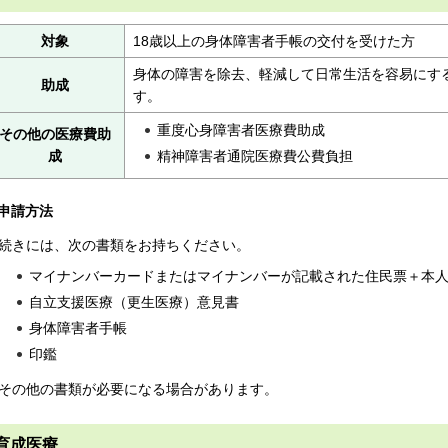
対象
18歳以上の身体障害者手帳の交付を受けた方
身体の障害を除去、軽減して日常生活を容易にす
助成
す。
重度心身障害者医療費助成
その他の医療費助
精神障害者通院医療費公費負担
成
申請方法
続きには、次の書類をお持ちください。
マイナンバーカードまたはマイナンバーが記載された住民票＋本
自立支援医療（更生医療）意見書
身体障害者手帳
印鑑
その他の書類が必要になる場合があります。
育成医療