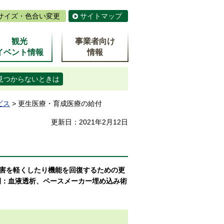
サイズ・色合い変更
サイトマップ
観光
事業者向け
イベント情報
情報
見つからないときは
ビス
> 更生医療・育成医療の給付
更新日：2021年2月12日
害を軽くしたり機能を回復するための更
例：血液透析、ペースメーカー埋め込み術