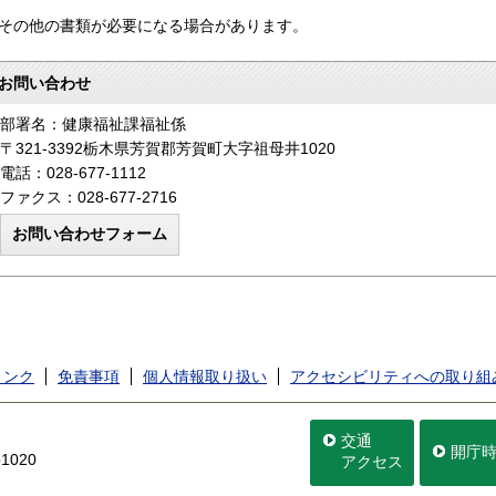
その他の書類が必要になる場合があります。
お問い合わせ
部署名：健康福祉課福祉係
〒321-3392栃木県芳賀郡芳賀町大字祖母井1020
電話：028-677-1112
ファクス：028-677-2716
リンク
免責事項
個人情報取り扱い
アクセシビリティへの取り組
交通
開庁
020
アクセス