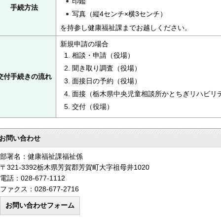
印鑑
手続方法
写真（縦4センチ×横3センチ）
を持参し健康福祉課までお越しください。
新規申請の場合
相談・申請（役場）
聞き取り調査（役場）
交付手続きの流れ
面接日の予約（役場）
面接（栃木県中央児童相談所かとちぎリハビリ
交付（役場）
お問い合わせ
部署名：健康福祉課福祉係
〒321-3392栃木県芳賀郡芳賀町大字祖母井1020
電話：028-677-1112
ファクス：028-677-2716