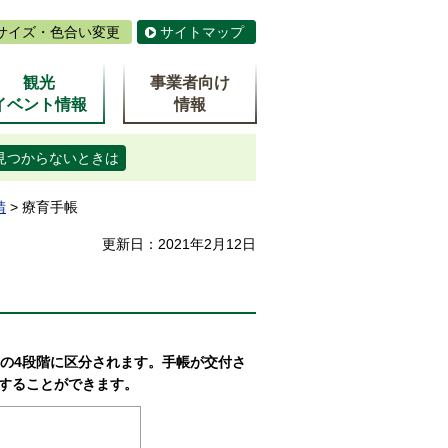
サイズ・色合い変更
サイトマップ
観光
事業者向け
イベント情報
情報
見つからないときは
請
> 療育手帳
更新日：2021年2月12日
）の4段階に区分されます。手帳が交付さ
することができます。