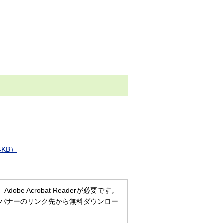
KB）
e Acrobat Readerが必要です。
ない方は、バナーのリンク先から無料ダウンロー