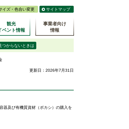
サイズ・色合い変更
サイトマップ
観光
事業者向け
イベント情報
情報
見つからないときは
金
更新日：2026年7月31日
容器及び有機質資材（ボカシ）の購入を