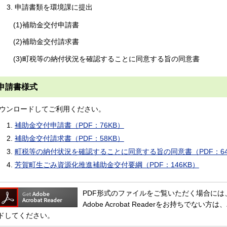
申請書類を環境課に提出
(1)補助金交付申請書
(2)補助金交付請求書
(3)町税等の納付状況を確認することに同意する旨の同意書
申請書様式
ウンロードしてご利用ください。
補助金交付申請書（PDF：76KB）
補助金交付請求書（PDF：58KB）
町税等の納付状況を確認することに同意する旨の同意書（PDF：64
芳賀町生ごみ資源化推進補助金交付要綱（PDF：146KB）
PDF形式のファイルをご覧いただく場合には、Adob
Adobe Acrobat Readerをお持ちで
ドしてください。