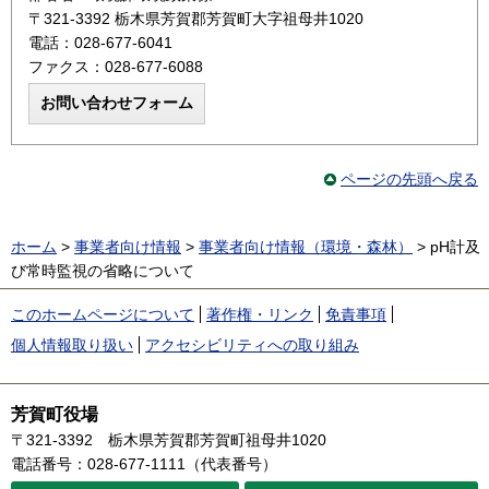
〒321-3392 栃木県芳賀郡芳賀町大字祖母井1020
電話：028-677-6041
ファクス：028-677-6088
ページの先頭へ戻る
ホーム
>
事業者向け情報
>
事業者向け情報（環境・森林）
> pH計及
び常時監視の省略について
このホームページについて
著作権・リンク
免責事項
個人情報取り扱い
アクセシビリティへの取り組み
芳賀町役場
〒321-3392
栃木県芳賀郡芳賀町祖母井1020
電話番号：028-677-1111（代表番号）