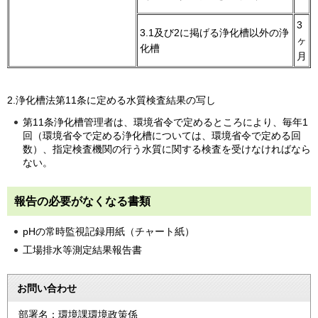
3
3.1及び2に掲げる浄化槽以外の浄
ヶ
化槽
月
2.浄化槽法第11条に定める水質検査結果の写し
第11条浄化槽管理者は、環境省令で定めるところにより、毎年1
回（環境省令で定める浄化槽については、環境省令で定める回
数）、指定検査機関の行う水質に関する検査を受けなければなら
ない。
報告の必要がなくなる書類
pHの常時監視記録用紙（チャート紙）
工場排水等測定結果報告書
お問い合わせ
部署名：環境課環境政策係