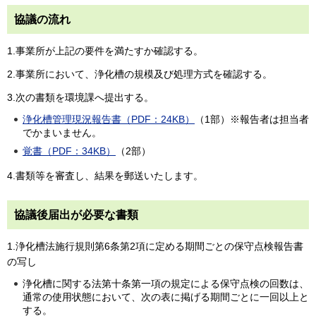
協議の流れ
1.事業所が上記の要件を満たすか確認する。
2.事業所において、浄化槽の規模及び処理方式を確認する。
3.次の書類を環境課へ提出する。
浄化槽管理現況報告書（PDF：24KB）
（1部）※報告者は担当者
でかまいません。
覚書（PDF：34KB）
（2部）
4.書類等を審査し、結果を郵送いたします。
協議後届出が必要な書類
1.浄化槽法施行規則第6条第2項に定める期間ごとの保守点検報告書
の写し
浄化槽に関する法第十条第一項の規定による保守点検の回数は、
通常の使用状態において、次の表に掲げる期間ごとに一回以上と
する。