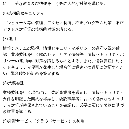
に、十分な教育及び啓発を行う等の人的な対策を講じる。
(6)技術的セキュリティ
コンピュータ等の管理、アクセス制御、不正プログラム対策、不正
アクセス対策等の技術的対策を講じる。
(7)運用
情報システムの監視、情報セキュリティポリシーの遵守状況の確
認、業務委託を行う際のセキュリティ確保等、情報セキュリティポ
リシーの運用面の対策を講じるものとする。また、情報資産に対す
るセキュリティ侵害が発生した場合等に迅速かつ適切に対応するた
め、緊急時対応計画を策定する。
(8)業務委託
業務委託を行う場合には、委託事業者を選定し、情報セキュリティ
要件を明記した契約を締結し、委託事業者において必要なセキュリ
ティ対策が確保されていることを確認し、必要に応じて契約に基づ
き措置を講じる。
(9)外部サービス（クラウドサービス）の利用