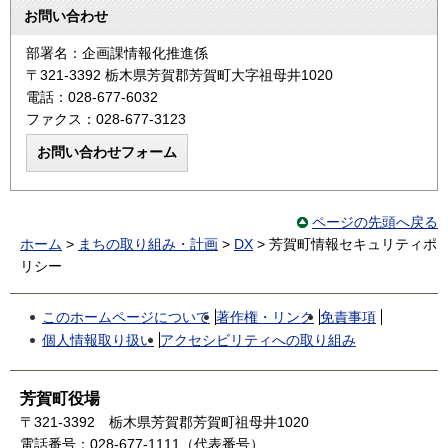
お問い合わせ
部署名：企画課情報化推進係
〒321-3392 栃木県芳賀郡芳賀町大字祖母井1020
電話：028-677-6032
ファクス：028-677-3123
ページの先頭へ戻る
ホーム
>
まちの取り組み・計画
>
DX
> 芳賀町情報セキュリティポ
リシー
このホームページについて
著作権・リンク
免責事項
個人情報取り扱い
アクセシビリティへの取り組み
芳賀町役場
〒321-3392
栃木県芳賀郡芳賀町祖母井1020
電話番号：028-677-1111（代表番号）