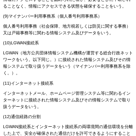
ることなく、情報にアクセスできる状態を確保することをいう。
(9)マイナンバー利用事務系（個人番号利用事務系）
個人番号利用事務（社会保障、地方税若しくは防災に関する事務）
又は戸籍事務等に関わる情報システム及びデータをいう。
(10)LGWAN接続系
LGWAN（地方公共団体情報システム機構が運営する総合行政ネット
ワークをいう。以下同じ。）に接続された情報システム及びその情
報システムで取り扱うデータをいう（マイナンバー利用事務系を除
く。）。
(11)インターネット接続系
インターネットメール、ホームページ管理システム等に関わるイン
ターネットに接続された情報システム及びその情報システムで取り
扱うデータをいう。
(12)通信経路の分割
LGWAN接続系とインターネット接続系の両環境間の通信環境を分離
した上で、安全が確保された通信だけを許可できるようにすること