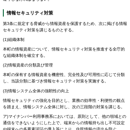
情報セキュリティ対策
第3条に規定する脅威から情報資産を保護するため、次に掲げる情報
セキュリティ対策を講じるものとする。
(1)組織体制
本町の情報資産について、情報セキュリティ対策を推進する全庁的
な組織体制を確立する。
(2)情報資産の分類及び管理
本町の保有する情報資産を機密性、完全性及び可用性に応じて分類
し、当該分類に基づき情報セキュリティ対策を実施する。
(3)情報システム全体の強靭性の向上
情報セキュリティの強化を目的とし、業務の効率性・利便性の観点
を踏まえ、情報システム全体に対し、次の三段階の対策を講じる。
ア)マイナンバー利用事務系においては、原則として、他の領域との
通信をできないようにした上で、端末からの情報持ち出し不可設定
や端末への多要素認証の導入等により、住民情報の流出を防ぐ。