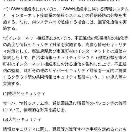
イ)LGWAN接続系においては、LGWAN接続系に属する情報システム
と、インターネット接続系の情報システムとの通信経路の分割を実
施する。なお、両システム間で通信する場合には、無害化通信を実
施する。
ウ)インターネット接続系においては、不正通信の監視機能の強化等
の高度な情報セキュリティ対策を実施する。高度な情報セキュリテ
ィ対策として、都道府県及び市区町村のインターネットとの通信を
集約した上で、自治体情報セキュリティクラウド（都道府県が市区
町村のインターネット接続系における通信を集約した上で、不正通
信の監視、遮断その他のサイバーセキュリティ対策を一元的に提供
するクラウド型の共同情報セキュリティ基盤をいう。）の導入等を
実施する。
(4)物理的セキュリティ
サーバ、情報システム室、通信回線及び職員等のパソコン等の管理
について、物理的な対策を講じる。
(5)人的セキュリティ
情報セキュリティに関し、職員等が遵守すべき事項を定めるととも