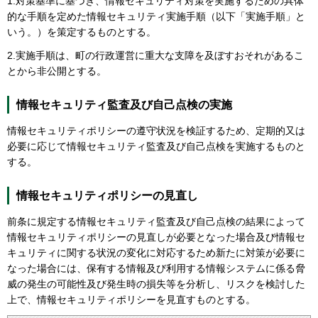
1.対策基準に基づき、情報セキュリティ対策を実施するための具体
的な手順を定めた情報セキュリティ実施手順（以下「実施手順」と
いう。）を策定するものとする。
2.実施手順は、町の行政運営に重大な支障を及ぼすおそれがあるこ
とから非公開とする。
情報セキュリティ監査及び自己点検の実施
情報セキュリティポリシーの遵守状況を検証するため、定期的又は
必要に応じて情報セキュリティ監査及び自己点検を実施するものと
する。
情報セキュリティポリシーの見直し
前条に規定する情報セキュリティ監査及び自己点検の結果によって
情報セキュリティポリシーの見直しが必要となった場合及び情報セ
キュリティに関する状況の変化に対応するため新たに対策が必要に
なった場合には、保有する情報及び利用する情報システムに係る脅
威の発生の可能性及び発生時の損失等を分析し、リスクを検討した
上で、情報セキュリティポリシーを見直すものとする。