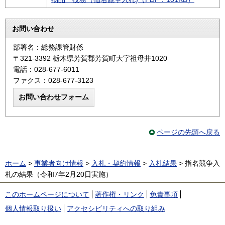
お問い合わせ
部署名：総務課管財係
〒321-3392 栃木県芳賀郡芳賀町大字祖母井1020
電話：028-677-6011
ファクス：028-677-3123
ページの先頭へ戻る
ホーム
>
事業者向け情報
>
入札・契約情報
>
入札結果
> 指名競争入
札の結果（令和7年2月20日実施）
このホームページについて
著作権・リンク
免責事項
個人情報取り扱い
アクセシビリティへの取り組み