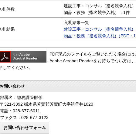
建設工事・コンサル（指名競争入札）
入札件数
物品・役務（指名競争入札）：1件
入札結果一覧
入札結果
建設工事・コンサル（指名競争入札)（P
物品・役務（指名競争入札)（PDF：11
PDF形式のファイルをご覧いただく場合には、Adob
Adobe Acrobat Readerをお持ちで
ドしてください。
お問い合わせ
部署名：総務課管財係
〒321-3392 栃木県芳賀郡芳賀町大字祖母井1020
電話：028-677-6011
ファクス：028-677-3123