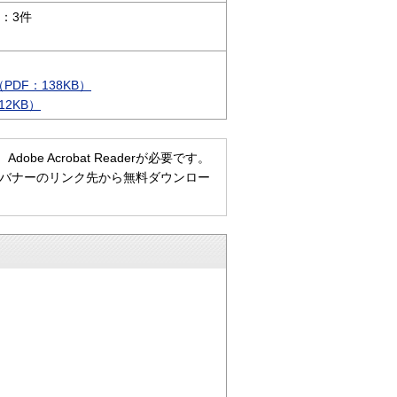
：3件
DF：138KB）
2KB）
e Acrobat Readerが必要です。
ない方は、バナーのリンク先から無料ダウンロー