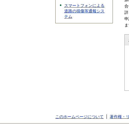
スマートフォンによる
合
道路の損傷等通報シス
詳
テム
申
ま
このホームページについて
著作権・