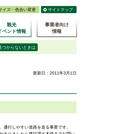
サイズ・色合い変更
サイトマップ
観光
事業者向け
イベント情報
情報
見つからないときは
更新日：2011年3月1日
、通行しやすい道路を造る事業です。
がありましたら建設課土木係までお問い