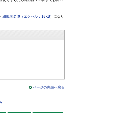
・
組織者名簿（エクセル：15KB）
になり
ページの先頭へ戻る
み