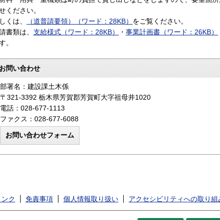
せください。
しくは、
（道普請要領）（ワード：28KB）
をご覧ください。
請書類は、
支給様式（ワード：28KB）
・
事業計画書（ワード：26KB）
す。
お問い合わせ
部署名：建設課土木係
〒321-3392 栃木県芳賀郡芳賀町大字祖母井1020
電話：028-677-1113
ファクス：028-677-6088
リンク
免責事項
個人情報取り扱い
アクセシビリティへの取り組