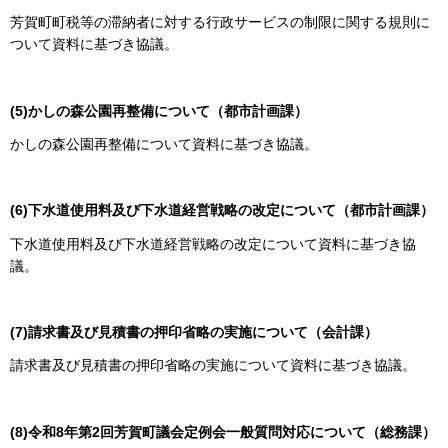
芳賀町町税等の滞納者に対する行政サービスの制限に関する規則に
ついて資料に基づき協議。
(5)かしの森公園再整備について（都市計画課）
かしの森公園再整備について資料に基づき協議。
(6)下水道使用料及び下水道経営戦略の改定について（都市計画課）
下水道使用料及び下水道経営戦略の改定について資料に基づき協
議。
(7)請求書及び見積書の押印省略の実施について（会計課）
請求書及び見積書の押印省略の実施について資料に基づき協議。
(8)令和8年第2回芳賀町議会定例会一般質問対応について（総務課）