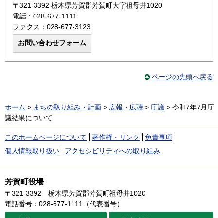
〒321-3392 栃木県芳賀郡芳賀町大字祖母井1020
電話：028-677-1111
ファクス：028-677-3123
ページの先頭へ戻る
ホーム
>
まちの取り組み・計画
>
広報・広聴
>
庁議
> 令和7年7月庁
議結果について
このホームページについて
著作権・リンク
免責事項
個人情報取り扱い
アクセシビリティへの取り組み
芳賀町役場
〒321-3392
栃木県芳賀郡芳賀町祖母井1020
電話番号：028-677-1111（代表番号）