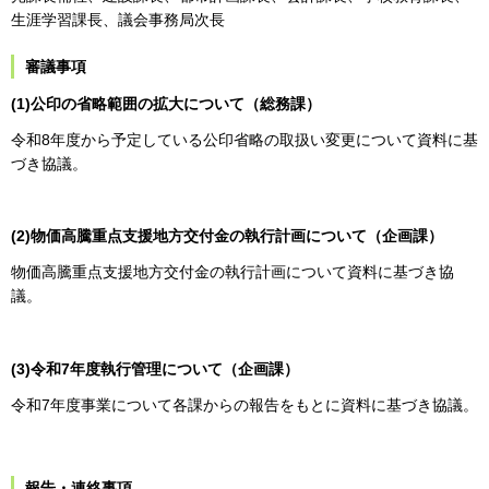
生涯学習課長、議会事務局次長
審議事項
(1)公印の省略範囲の拡大について（総務課）
令和8年度から予定している公印省略の取扱い変更について資料に基
づき協議。
(2)物価高騰重点支援地方交付金の執行計画について（企画課）
物価高騰重点支援地方交付金の執行計画について資料に基づき協
議。
(3)令和7年度執行管理について（企画課）
令和7年度事業について各課からの報告をもとに資料に基づき協議。
報告・連絡事項