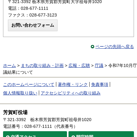
〒321-3392 栃木県芳賀郡芳賀町大字祖母井1020
電話：028-677-1111
ファクス：028-677-3123
ページの先頭へ戻る
ホーム
>
まちの取り組み・計画
>
広報・広聴
>
庁議
> 令和7年10月庁
議結果について
このホームページについて
著作権・リンク
免責事項
個人情報取り扱い
アクセシビリティへの取り組み
芳賀町役場
〒321-3392
栃木県芳賀郡芳賀町祖母井1020
電話番号：028-677-1111（代表番号）