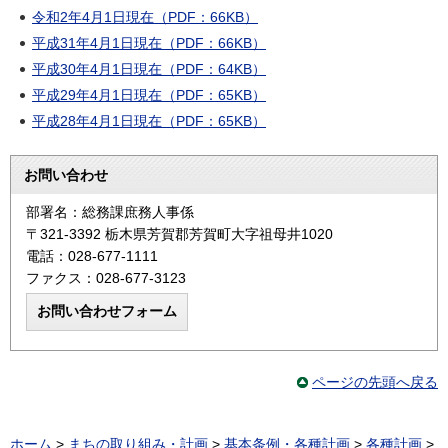
令和2年4月1日現在（PDF：66KB）
平成31年4月1日現在（PDF：66KB）
平成30年4月1日現在（PDF：64KB）
平成29年4月1日現在（PDF：65KB）
平成28年4月1日現在（PDF：65KB）
お問い合わせ
部署名：総務課庶務人事係
〒321-3392 栃木県芳賀郡芳賀町大字祖母井1020
電話：028-677-1111
ファクス：028-677-3123
ページの先頭へ戻る
ホーム
>
まちの取り組み・計画
>
基本条例・各種計画
>
各種計画
>