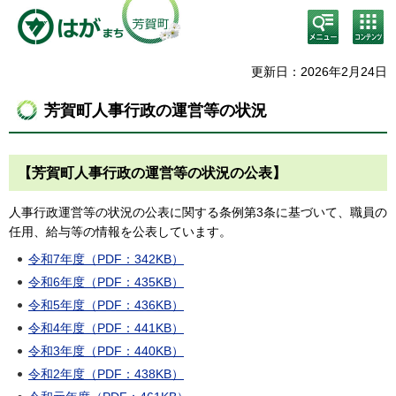
検
コン
索・
テン
共通
ツメ
メニ
ニュ
更新日：2026年2月24日
ュー
ー
芳賀町人事行政の運営等の状況
【芳賀町人事行政の運営等の状況の公表】
人事行政運営等の状況の公表に関する条例第3条に基づいて、職員の
任用、給与等の情報を公表しています。
令和7年度（PDF：342KB）
令和6年度（PDF：435KB）
令和5年度（PDF：436KB）
令和4年度（PDF：441KB）
令和3年度（PDF：440KB）
令和2年度（PDF：438KB）