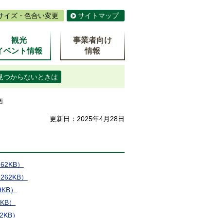
サイズ・色合い変更
サイトマップ
観光
事業者向け
イベント情報
情報
見つからないときは
画
更新日：2025年4月28日
62KB）
262KB）
9KB）
KB）
2KB）