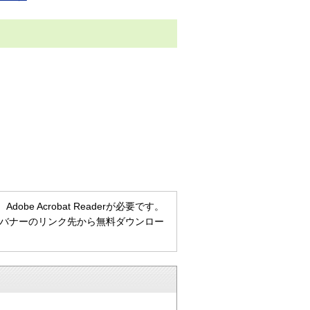
e Acrobat Readerが必要です。
ない方は、バナーのリンク先から無料ダウンロー