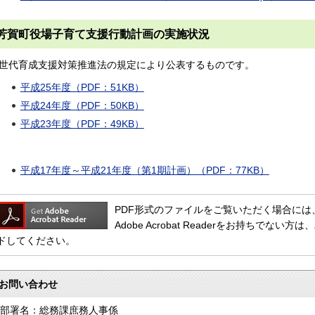
芳賀町役場子育て支援行動計画の実施状況
世代育成支援対策推進法の規定により公表するものです。
平成25年度（PDF：51KB）
平成24年度（PDF：50KB）
平成23年度（PDF：49KB）
平成17年度～平成21年度（第1期計画）（PDF：77KB）
PDF形式のファイルをご覧いただく場合には、Adob
Adobe Acrobat Readerをお持ちで
ドしてください。
お問い合わせ
部署名：総務課庶務人事係