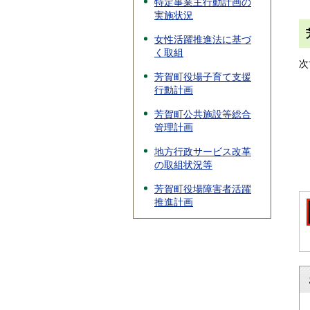
特定事業主行動計画の
実施状況
女性活躍推進法に基づ
く取組
次
芳賀町役場子育て支援
行動計画
芳賀町公共施設等総合
管理計画
地方行政サービス改革
の取組状況等
芳賀町役場障害者活躍
推進計画