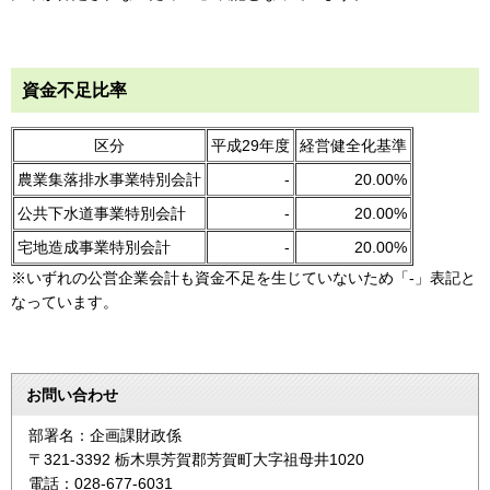
資金不足比率
区分
平成29年度
経営健全化基準
農業集落排水事業特別会計
-
20.00%
公共下水道事業特別会計
-
20.00%
宅地造成事業特別会計
-
20.00%
※いずれの公営企業会計も資金不足を生じていないため「-」表記と
なっています。
お問い合わせ
部署名：企画課財政係
〒321-3392 栃木県芳賀郡芳賀町大字祖母井1020
電話：028-677-6031