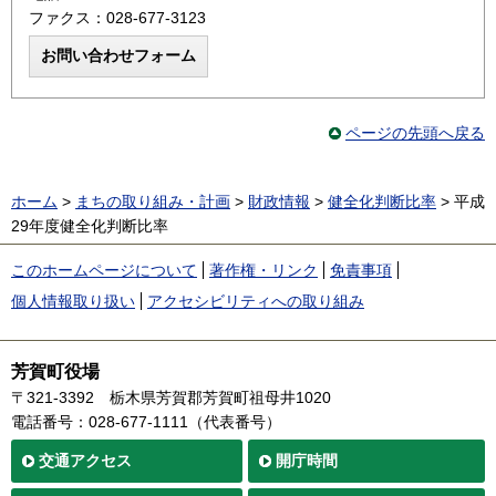
ファクス：028-677-3123
ページの先頭へ戻る
ホーム
>
まちの取り組み・計画
>
財政情報
>
健全化判断比率
> 平成
29年度健全化判断比率
このホームページについて
著作権・リンク
免責事項
個人情報取り扱い
アクセシビリティへの取り組み
芳賀町役場
〒321-3392
栃木県芳賀郡芳賀町祖母井1020
電話番号：028-677-1111（代表番号）
交通
アクセス
開庁時間