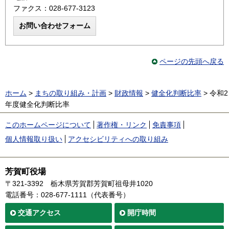
ファクス：028-677-3123
ページの先頭へ戻る
ホーム
>
まちの取り組み・計画
>
財政情報
>
健全化判断比率
> 令和2
年度健全化判断比率
このホームページについて
著作権・リンク
免責事項
個人情報取り扱い
アクセシビリティへの取り組み
芳賀町役場
〒321-3392
栃木県芳賀郡芳賀町祖母井1020
電話番号：028-677-1111（代表番号）
交通
アクセス
開庁時間