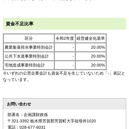
資金不足比率
区分
令和2年度
経営健全化基準
農業集落排水事業特別会計
-
20.00%
公共下水道事業特別会計
-
20.00%
宅地造成事業特別会計
-
20.00%
※いずれの公営企業会計も資金不足を生じていないため「-」表記と
なっています。
お問い合わせ
部署名：企画課財政係
〒321-3392 栃木県芳賀郡芳賀町大字祖母井1020
電話：028-677-6031